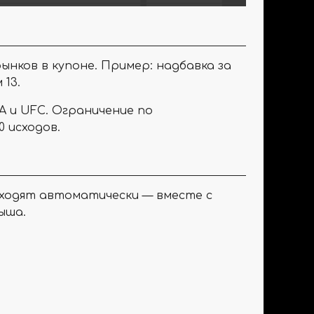
ынков в купоне. Пример: надбавка за
 13.
A и UFC. Ограничение по
0 исходов.
иходят автоматически — вместе с
ыша.