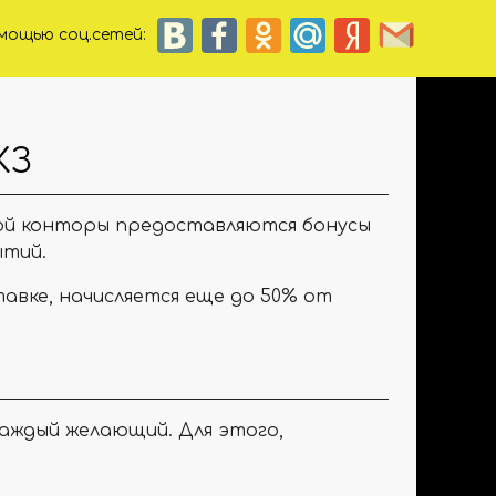
мощью соц.сетей:
КЗ
ной конторы предоставляются бонусы
ытий.
тавке, начисляется еще до 50% от
каждый желающий. Для этого,