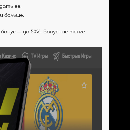
дать ее.
и больше.
 бонус — до 50%. Бонусные тенге